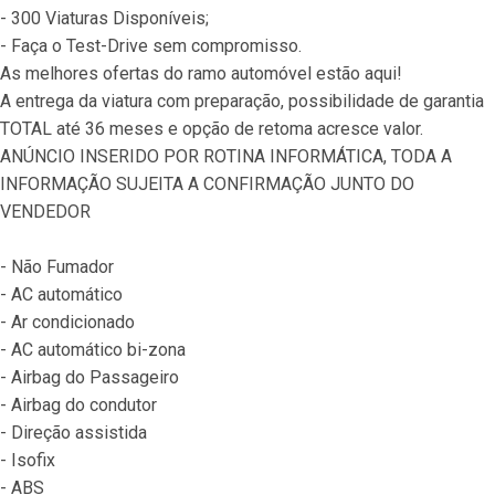
- 300 Viaturas Disponíveis;
- Faça o Test-Drive sem compromisso.
As melhores ofertas do ramo automóvel estão aqui!
A entrega da viatura com preparação, possibilidade de garantia 
TOTAL até 36 meses e opção de retoma acresce valor.
ANÚNCIO INSERIDO POR ROTINA INFORMÁTICA, TODA A 
INFORMAÇÃO SUJEITA A CONFIRMAÇÃO JUNTO DO 
VENDEDOR
- Não Fumador
- AC automático
- Ar condicionado
- AC automático bi-zona
- Airbag do Passageiro
- Airbag do condutor
- Direção assistida
- Isofix
- ABS