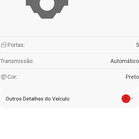
Portas:
5
Transmissão:
Automático
Cor:
Preto
Outros Detalhes do Veículo
1