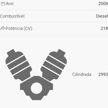
Ano:
2006
Combustível:
Diesel
Potência (CV):
218
Cilindrada:
2993