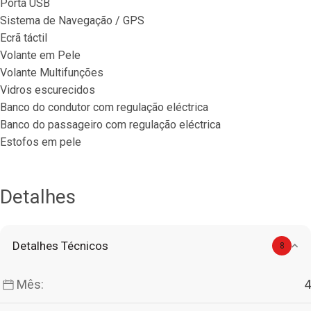
Porta USB
Sistema de Navegação / GPS
Ecrã táctil
Volante em Pele
Volante Multifunções
Vidros escurecidos
Banco do condutor com regulação eléctrica
Banco do passageiro com regulação eléctrica
Estofos em pele
Detalhes
Detalhes Técnicos
8
Mês:
4