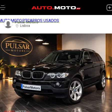
AUTO.MOTO.PT
CARROS USADOS
Pulsar Motors
Lisboa