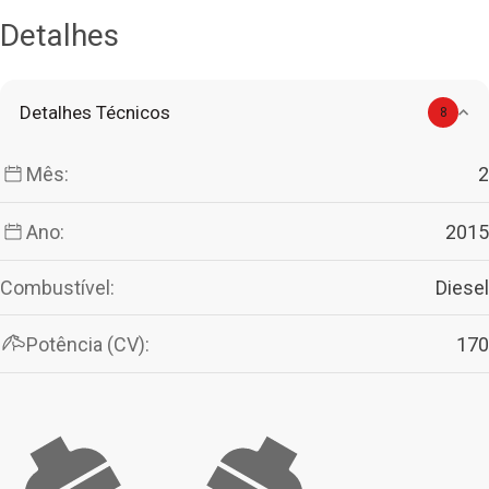
Detalhes
Detalhes Técnicos
8
Mês:
2
Ano:
2015
Combustível:
Diesel
Potência (CV):
170