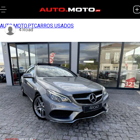
AUTO.MOTO.PT
CARROS USADOS
4 Road