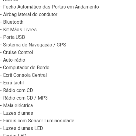
- Fecho Automático das Portas em Andamento
- Airbag lateral do condutor
- Bluetooth
- Kit Mãos Livres
- Porta USB
- Sistema de Navegação / GPS
- Cruise Control
- Auto-rádio
- Computador de Bordo
- Ecrã Consola Central
- Ecrã táctil
- Rádio com CD
- Rádio com CD / MP3
- Mala eléctrica
- Luzes diurnas
- Faróis com Sensor Luminosidade
- Luzes diurnas LED
- Faróis LED