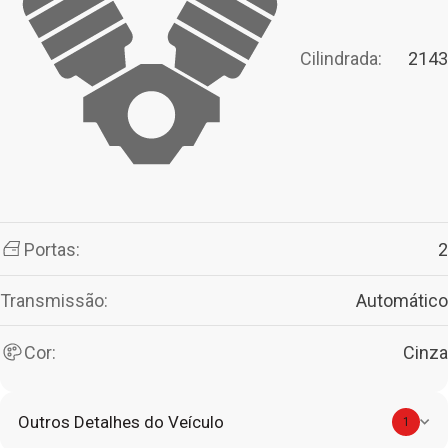
Cilindrada:
2143
Portas:
2
Transmissão:
Automático
Cor:
Cinza
Outros Detalhes do Veículo
1