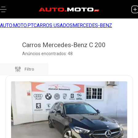
AUTO.MOTO.PT
CARROS USADOS
MERCEDES-BENZ
Carros Mercedes-Benz C 200
Anúncios encontrados: 48
Filtro