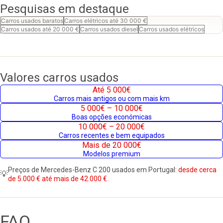
Pesquisas em destaque
Carros usados baratos
Carros elétricos até 30 000 €
Carros usados até 20 000 €
Carros usados diesel
Carros usados elétricos
Valores carros usados
Até 5 000€
Carros mais antigos ou com mais km
5 000€ – 10 000€
Boas opções económicas
10 000€ – 20 000€
Carros recentes e bem equipados
Mais de 20 000€
Modelos premium
Preços de Mercedes-Benz C 200 usados em Portugal:
desde cerca
💡
de 5.000 € até mais de 42.000 €.
FAQ