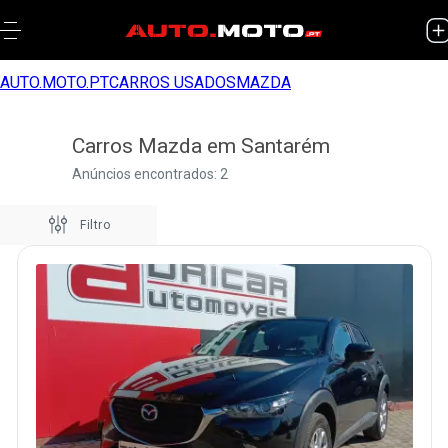
AUTO.MOTO.PT
CARROS USADOS
MAZDA
Carros Mazda em Santarém
Anúncios encontrados: 2
Filtro