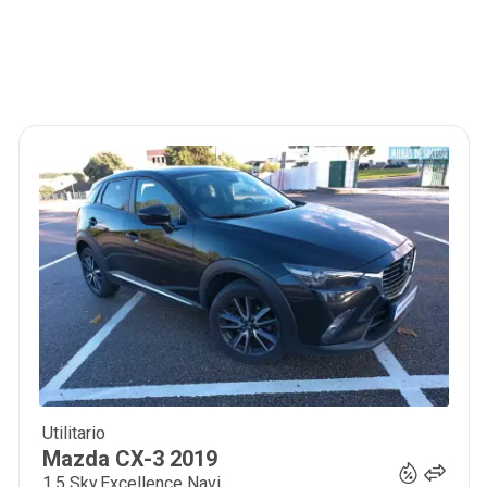
Utilitario
16 850
€
Mazda
CX-3
2019
1.5 Sky.Excellence Navi