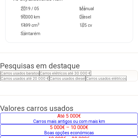
2019 / 05
Manual
90000 km
Diesel
3
1499
cm
105 cv
Santarém
Pesquisas em destaque
Carros usados baratos
Carros elétricos até 30 000 €
Carros usados até 20 000 €
Carros usados diesel
Carros usados elétricos
Valores carros usados
Até 5 000€
Carros mais antigos ou com mais km
5 000€ – 10 000€
Boas opções económicas