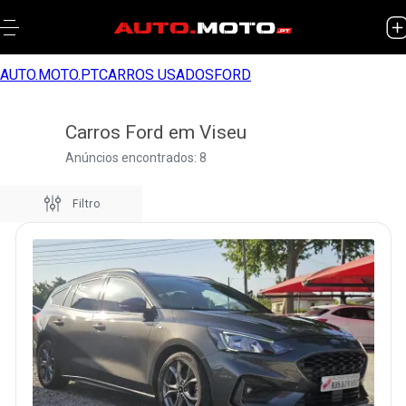
AUTO.MOTO.PT
CARROS USADOS
FORD
Carros Ford em Viseu
Anúncios encontrados: 8
Filtro