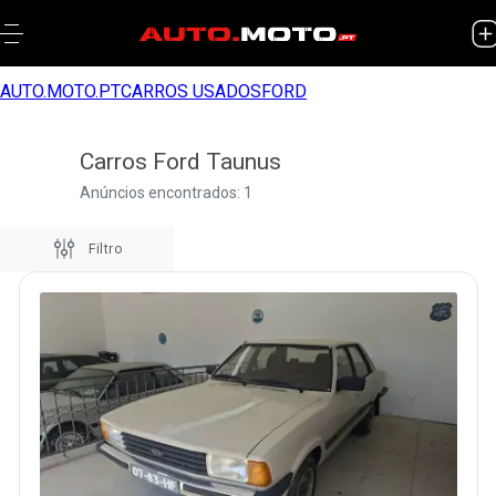
AUTO.MOTO.PT
CARROS USADOS
FORD
Carros Ford Taunus
Anúncios encontrados: 1
Filtro