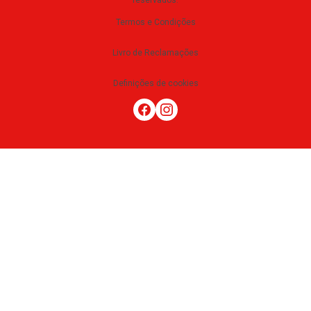
reservados
.
Termos e Condições
Livro de Reclamações
Definições de cookies