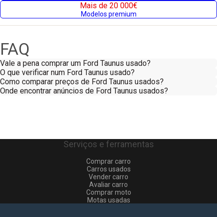
Mais de 20 000€
Modelos premium
FAQ
Vale a pena comprar um Ford Taunus usado?
O que verificar num Ford Taunus usado?
Como comparar preços de Ford Taunus usados?
Onde encontrar anúncios de Ford Taunus usados?
Serviços e ferramentas
Comprar carro
Carros usados
Vender carro
Avaliar carro
Comprar moto
Motas usadas
Vender mota
Comprar comerciais