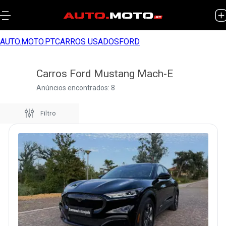
AUTO.MOTO.PT
CARROS USADOS
FORD
Carros Ford Mustang Mach-E
Anúncios encontrados: 8
Filtro