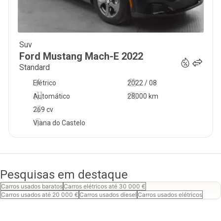
Suv
29 000
€
Ford
Mustang Mach-E
2022
Standard
Elétrico
2022 / 08
Automático
28000 km
269 cv
Viana do Castelo
Pesquisas em destaque
Carros usados baratos
Carros elétricos até 30 000 €
Carros usados até 20 000 €
Carros usados diesel
Carros usados elétricos