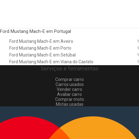
Ford Mustang Mach-E em Portugal
Ford Mustang Mach-E em Aveiro
1
Ford Mustang Mach-E em Porto
1
Ford Mustang Mach-E em Setúbal
1
Ford Mustang Mach-E em Viana do Castelo
1
Serviços e ferramentas
Comprar carro
Carros usados
Vender carro
Avaliar carro
Comprar moto
Motas usadas
Vender mota
Comprar comerciais
Comerciais usados
Vender comerciais
Informações