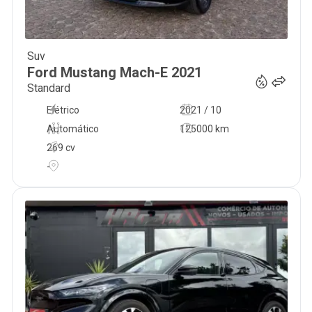
Suv
26 500
€
Ford
Mustang Mach-E
2021
Standard
Elétrico
2021 / 10
Automático
125000 km
269 cv
-