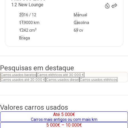
1.2 New Lounge
2016 / 12
Manual
119000 km
Gasolina
3
1242
cm
69 cv
Braga
Pesquisas em destaque
Carros usados baratos
Carros elétricos até 30 000 €
Carros usados até 20 000 €
Carros usados diesel
Carros usados elétricos
Valores carros usados
Até 5 000€
Carros mais antigos ou com mais km
5 000€ – 10 000€