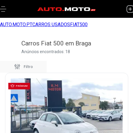
AUTO.MOTO.PT
CARROS USADOS
FIAT
500
Carros Fiat 500 em Braga
Anúncios encontrados: 18
Filtro
PRÉMIUM