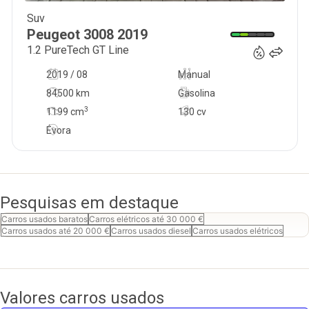
Suv
19 600
€
Peugeot
3008
2019
1.2 PureTech GT Line
2019 / 08
Manual
84500 km
Gasolina
3
1199
cm
130 cv
Évora
Pesquisas em destaque
Carros usados baratos
Carros elétricos até 30 000 €
Carros usados até 20 000 €
Carros usados diesel
Carros usados elétricos
Valores carros usados