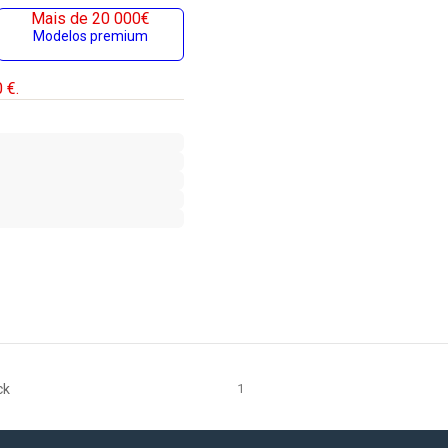
Mais de 20 000€
Modelos premium
 €.
ck
1