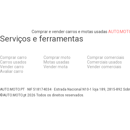
Comprar e vender carros e motas usadas
AUTO.MOTO
Serviços e ferramentas
Comprar carro
Comprar moto
Comprar comerciais
Carros usados
Motas usadas
Comerciais usados
Vender carro
Vender mota
Vender comerciais
Avaliar carro
AUTO.MOTO.PT ·
NIF 518174034 ·
Estrada Nacional N10-1 loja 189, 2815-892 Sobr
©AUTO.MOTO.pt
2026
Todos os direitos reservados
.