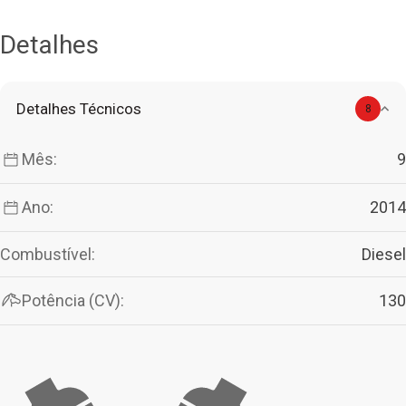
Detalhes
Detalhes Técnicos
8
Mês:
9
Ano:
2014
Combustível:
Diesel
Potência (CV):
130