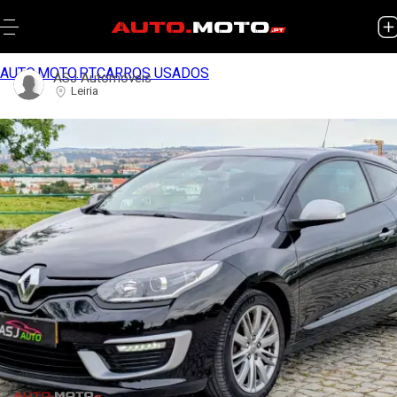
AUTO.MOTO.PT
CARROS USADOS
ASJ Automóveis
Leiria