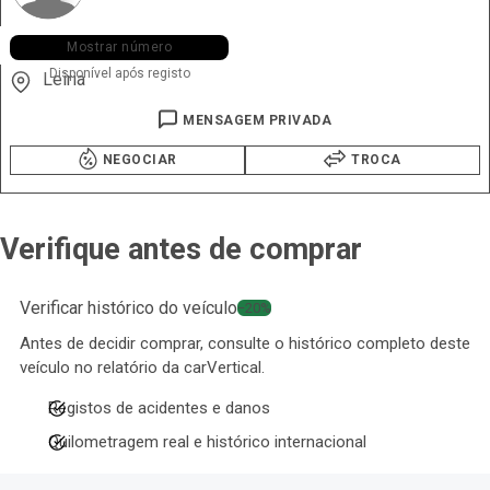
+351 916 ••• •14
Mostrar número
Disponível após registo
Leiria
MENSAGEM PRIVADA
NEGOCIAR
TROCA
Verifique antes de comprar
Verificar histórico do veículo
−20%
Antes de decidir comprar, consulte o histórico completo deste
veículo no relatório da carVertical.
Registos de acidentes e danos
Quilometragem real e histórico internacional