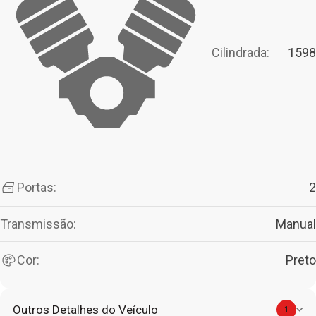
Cilindrada:
1598
Portas:
2
Transmissão:
Manual
Cor:
Preto
Outros Detalhes do Veículo
1