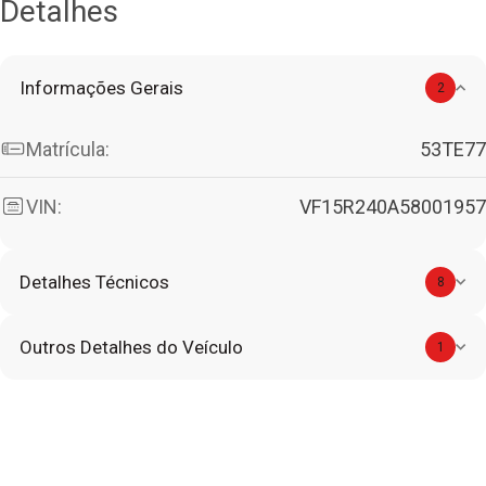
Detalhes
Informações Gerais
2
Matrícula:
53TE77
VIN:
VF15R240A58001957
Detalhes Técnicos
8
Outros Detalhes do Veículo
1