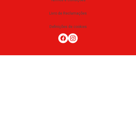
Termos e Condições
Livro de Reclamações
Definições de cookies