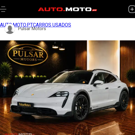
AUTO.MOTO.PT
CARROS USADOS
Pulsar Motors