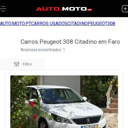
AUTO.MOTO.PT
CARROS USADOS
CITADINO
PEUGEOT
308
Carros Peugeot 308 Citadino em Faro
Anúncios encontrados: 1
Filtro