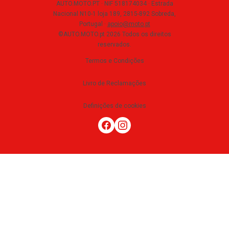
AUTO.MOTO.PT ·
NIF 518174034 ·
Estrada
Nacional N10-1 loja 189, 2815-892 Sobreda,
Portugal
·
apoio@moto.pt
©AUTO.MOTO.pt
2026
Todos os direitos
reservados
.
Termos e Condições
Livro de Reclamações
Definições de cookies