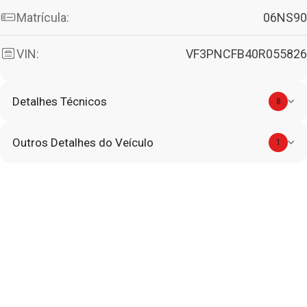
Matrícula:
06NS90
VIN:
VF3PNCFB40R055826
Detalhes Técnicos
8
Outros Detalhes do Veículo
1