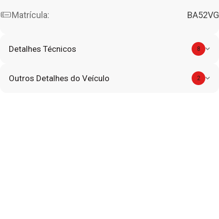
Matrícula:
BA52VG
Detalhes Técnicos
8
Outros Detalhes do Veículo
2