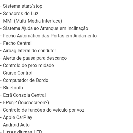
- Sistema start/stop
- Sensores de Luz
- MMI (Multi-Media Interface)
- Sistema Ajuda ao Arranque em Inclinação
- Fecho Automático das Portas em Andamento
- Fecho Central
- Airbag lateral do condutor
- Alerta de pausa para descanço
- Controlo de proximidade
- Cruise Control
- Computador de Bordo
- Bluetooth
- Ecrã Consola Central
- EPunj? (touchscreen?)
- Controlo de funções do veículo por voz
- Apple CarPlay
- Android Auto
- Luzes diurnas LED