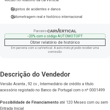
veículo no relatório da carVertical.
Registos de acidentes e danos
Quilometragem real e histórico internacional
Parceiro:
−20%
com o código
AUTOMOTOPT
Obter relatório de histórico
Em parceria com a carVertical. A auto.moto.pt pode receber uma
comissão.
Descrição do Vendedor
Versão Acenta , 92 cv , Intermediário de crédito a título 
acessório registado no Banco de Portugal com o nº 0001499
Possibilidade de Financiamento
 até 120 Meses com ou sem 
Entrada Inicial