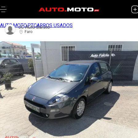
AUTO.MOTO.PT
CARROS USADOS
JC Auto Barato
Faro