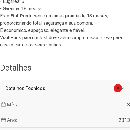
- Lugares: 5
- Garantia: 18 meses
Este 
Fiat Punto
 vem com uma garantia de 18 meses, 
proporcionando total segurança à sua compra.
É econômico, espaçoso, elegante e fiável.
Visite-nos para um test drive sem compromisso e leve para 
casa o carro dos seus sonhos.
Detalhes
Detalhes Técnicos
8
Mês:
3
Ano:
2013