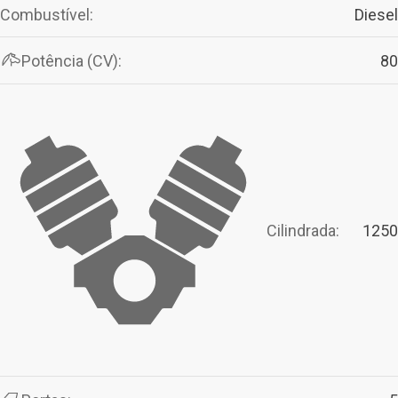
Combustível:
Diesel
Potência (CV):
80
Cilindrada:
1250