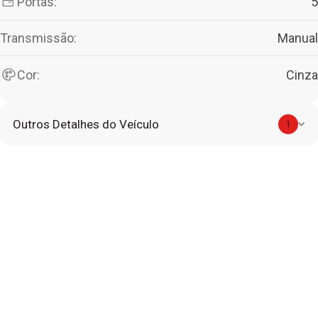
Portas:
5
Transmissão:
Manual
Cor:
Cinza
Outros Detalhes do Veículo
1