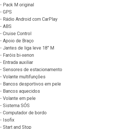
- Pack M original
- GPS
- Rádio Android com CarPlay
- ABS
- Cruise Control
- Apoio de Braço
- Jantes de liga leve 18" M
- Faróis bi‐xenon
- Entrada auxiliar
- Sensores de estacionamento
- Volante multifunções
- Bancos desportivos em pele
- Bancos aquecidos
- Volante em pele
- Sistema SÓS
- Computador de bordo
- Isofix
- Start and Stop