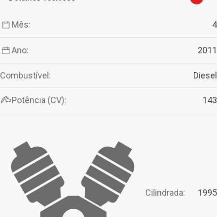
Mês:
4
Ano:
2011
Combustível:
Diesel
Potência (CV):
143
Cilindrada:
1995