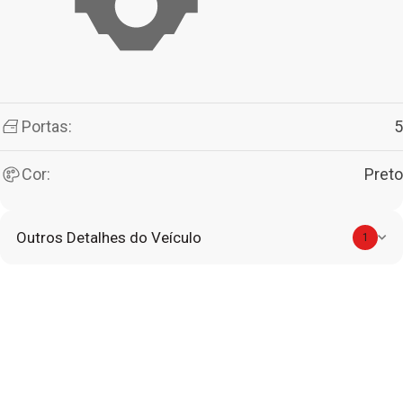
Portas:
5
Cor:
Preto
Outros Detalhes do Veículo
1