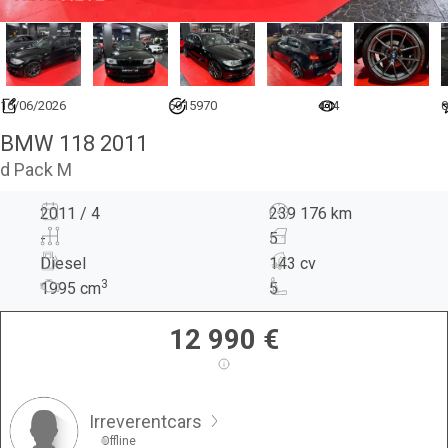
16/06/2026
6915970
414
0
BMW 118 2011
d Pack M
2011 / 4
239 176 km
-
5
Diesel
143 cv
3
1995
cm
5
12 990
€
Irreverentcars
Offline