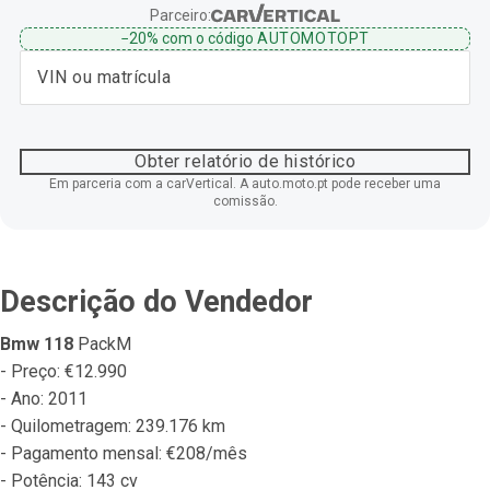
Parceiro:
−20%
com o código
AUTOMOTOPT
Obter relatório de histórico
Em parceria com a carVertical. A auto.moto.pt pode receber uma
comissão.
Descrição do Vendedor
Bmw 118
 PackM
- Preço: €12.990
- Ano: 2011
- Quilometragem: 239.176 km
- Pagamento mensal: €208/mês
- Potência: 143 cv