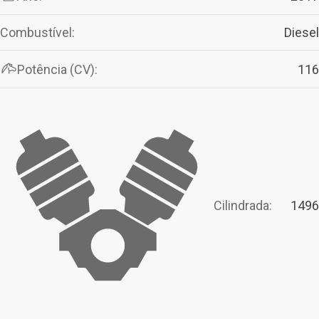
Combustível:
Diesel
Potência (CV):
116
Cilindrada:
1496