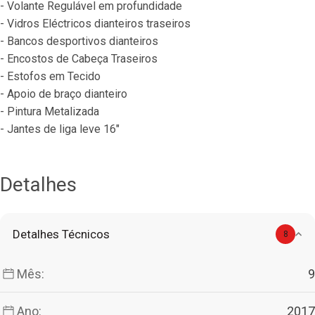
- Volante Regulável em profundidade
- Vidros Eléctricos dianteiros traseiros
- Bancos desportivos dianteiros
- Encostos de Cabeça Traseiros
- Estofos em Tecido
- Apoio de braço dianteiro
- Pintura Metalizada
- Jantes de liga leve 16"
Detalhes
Detalhes Técnicos
8
Mês:
9
Ano:
2017