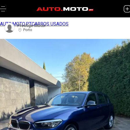
AUTO.MOTO.PT
CARROS USADOS
Prestige Motor
Porto