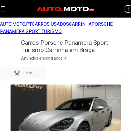
AUTO.MOTO.PT
CARROS USADOS
CARRINHA
PORSCHE
PANAMERA SPORT TURISMO
Carros Porsche Panamera Sport
Turismo Carrinha em Braga
Anúncios encontrados: 4
Filtro