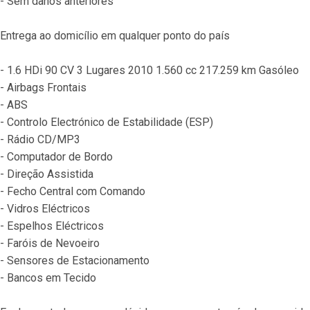
- Sem danos anteriores
Entrega ao domicílio em qualquer ponto do país
- 1.6 HDi 90 CV 3 Lugares 2010 1.560 cc 217.259 km Gasóleo
- Airbags Frontais
- ABS
- Controlo Electrónico de Estabilidade (ESP)
- Rádio CD/MP3
- Computador de Bordo
- Direção Assistida
- Fecho Central com Comando
- Vidros Eléctricos
- Espelhos Eléctricos
- Faróis de Nevoeiro
- Sensores de Estacionamento
- Bancos em Tecido