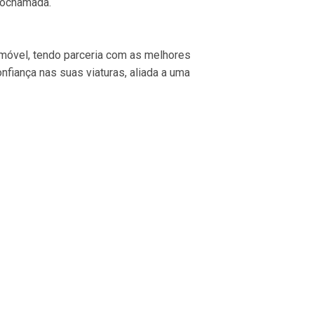
eochamada.
omóvel, tendo parceria com as melhores 
nfiança nas suas viaturas, aliada a uma 