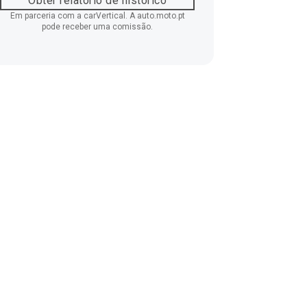
Obter relatório de histórico
Em parceria com a carVertical. A auto.moto.pt
pode receber uma comissão.