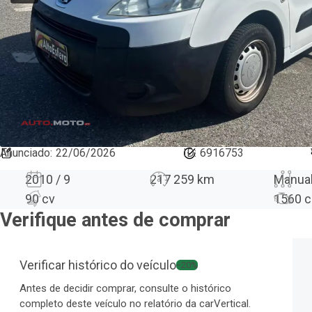
Anunciado
:
22/06/2026
ID:
6916753
2010 / 9
217 259 km
Manua
90 cv
1560
c
Verifique antes de comprar
Verificar histórico do veículo
−20%
Antes de decidir comprar, consulte o histórico
completo deste veículo no relatório da carVertical.