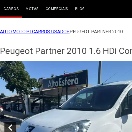
CARROS
MOTAS
COMERCIAIS
BLOG
AUTO.MOTO.PT
CARROS USADOS
PEUGEOT PARTNER 2010
Peugeot Partner 2010 1.6 HDi Co