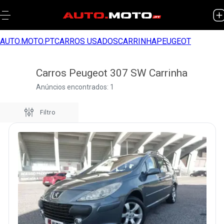
AUTO.MOTO.PT
CARROS USADOS
CARRINHA
PEUGEOT
Carros Peugeot 307 SW Carrinha
Anúncios encontrados: 1
Filtro