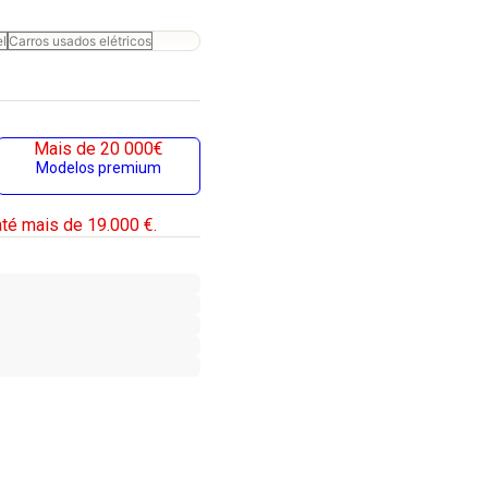
el
Carros usados elétricos
Mais de 20 000€
Modelos premium
té mais de 19.000 €.