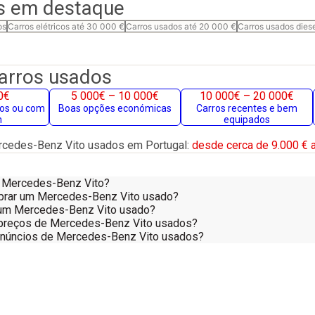
s em destaque
os
Carros elétricos até 30 000 €
Carros usados até 20 000 €
Carros usados dies
carros usados
0€
5 000€ – 10 000€
10 000€ – 20 000€
gos ou com
Boas opções económicas
Carros recentes e bem
m
equipados
cedes-Benz Vito usados em Portugal:
desde cerca de 9.000 € a
 Mercedes-Benz Vito?
prar um Mercedes-Benz Vito usado?
 num Mercedes-Benz Vito usado?
preços de Mercedes-Benz Vito usados?
anúncios de Mercedes-Benz Vito usados?