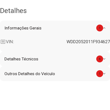
Detalhes
Informações Gerais
1
VIN:
WDD2052011F934627
Detalhes Técnicos
6
Outros Detalhes do Veículo
1