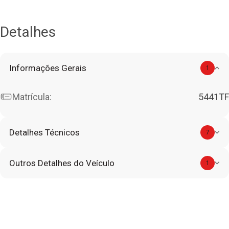
Detalhes
Informações Gerais
1
Matrícula:
5441TF
Detalhes Técnicos
7
Outros Detalhes do Veículo
1