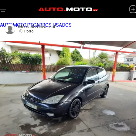
AUTO.MOTO.PT
CARROS USADOS
Mercado Universal
Porto