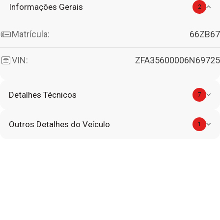
Informações Gerais
2
Matrícula:
66ZB67
VIN:
ZFA35600006N69725
Detalhes Técnicos
7
Outros Detalhes do Veículo
1