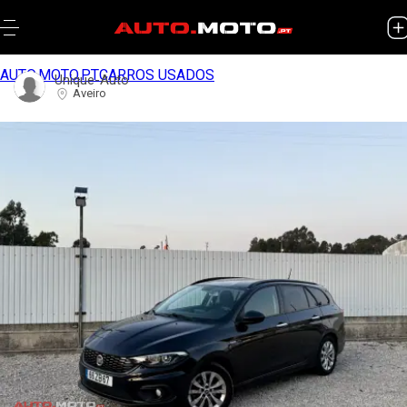
AUTO.MOTO.PT
CARROS USADOS
Unique-Auto
Aveiro