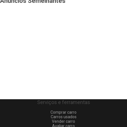
Anúncios Semelhantes
Serviços e ferramentas
Comprar carro
Carros usados
Vender carro
Avaliar carro