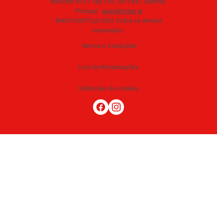
Nacional N10-1 loja 189, 2815-892 Sobreda,
Portugal
·
apoio@moto.pt
©AUTO.MOTO.pt
2026
Todos os direitos
reservados
.
Termos e Condições
Livro de Reclamações
Definições de cookies