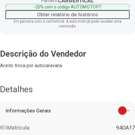
Parceiro:
−20%
com o código
AUTOMOTOPT
Obter relatório de histórico
Em parceria com a carVertical. A auto.moto.pt pode receber uma
comissão.
Descrição do Vendedor
Aceito troca por autocaravana
Detalhes
Informações Gerais
1
Matrícula:
94OA17