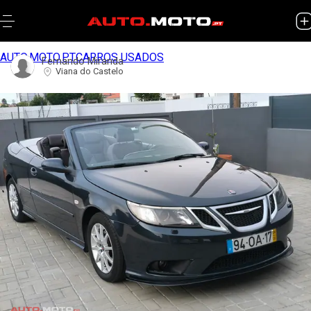
AUTO.MOTO.PT
CARROS USADOS
Fernando Miranda
Viana do Castelo