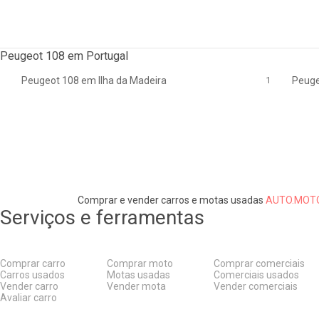
Peugeot 108 em Portugal
Peugeot 108 em Ilha da Madeira
1
Peuge
Comprar e vender carros e motas usadas
AUTO.MOTO
Serviços e ferramentas
Comprar carro
Comprar moto
Comprar comerciais
Carros usados
Motas usadas
Comerciais usados
Vender carro
Vender mota
Vender comerciais
Avaliar carro