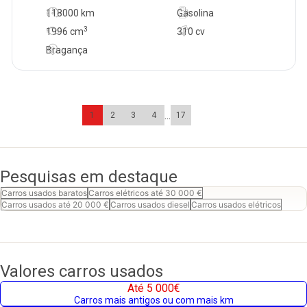
118000 km
Gasolina
3
1996
cm
310 cv
Bragança
...
1
2
3
4
17
Pesquisas em destaque
Carros usados baratos
Carros elétricos até 30 000 €
Carros usados até 20 000 €
Carros usados diesel
Carros usados elétricos
Valores carros usados
Até 5 000€
Carros mais antigos ou com mais km