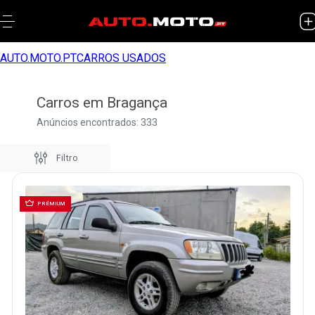
AUTO.MOTO.PT
CARROS USADOS
Carros em Bragança
Anúncios encontrados: 333
Filtro
PRÉMIUM