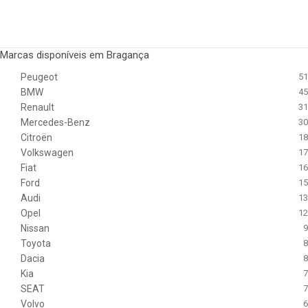
Marcas disponíveis em Bragança
Peugeot
51
BMW
45
Renault
31
Mercedes-Benz
30
Citroën
18
Volkswagen
17
Fiat
16
Ford
15
Audi
13
Opel
12
Nissan
9
Toyota
8
Dacia
8
Kia
7
SEAT
7
Volvo
6