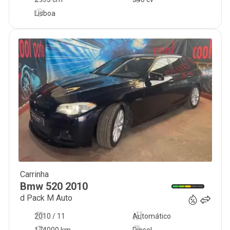
Lisboa
Carrinha
15 999
€
Bmw
520
2010
d Pack M Auto
2010 / 11
Automático