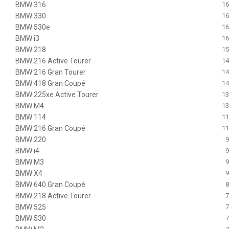
BMW 316
16
BMW 330
16
BMW 530e
16
BMW i3
16
BMW 218
15
BMW 216 Active Tourer
14
BMW 216 Gran Tourer
14
BMW 418 Gran Coupé
14
BMW 225xe Active Tourer
13
BMW M4
13
BMW 114
11
BMW 216 Gran Coupé
11
BMW 220
9
BMW i4
9
BMW M3
9
BMW X4
9
BMW 640 Gran Coupé
8
BMW 218 Active Tourer
7
BMW 525
7
BMW 530
7