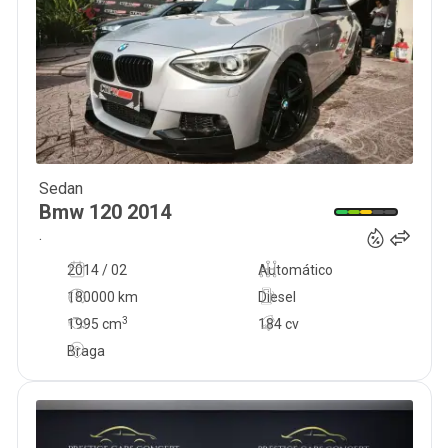
Sedan
17 900
€
Bmw
120
2014
.
2014 / 02
Automático
180000 km
Diesel
3
1995
cm
184 cv
Braga