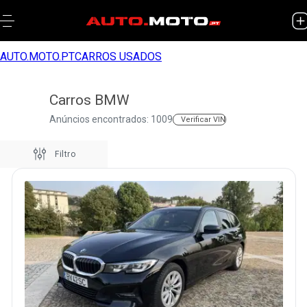
AUTO.MOTO.PT
CARROS USADOS
Carros BMW
Anúncios encontrados: 1009
Verificar VIN
Filtro