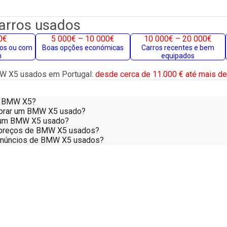
carros usados
0€
5 000€ – 10 000€
10 000€ – 20 000€
gos ou com
Boas opções económicas
Carros recentes e bem
m
equipados
W X5 usados em Portugal:
desde cerca de 11.000 € até mais de
m BMW X5?
mprar um BMW X5 usado?
 num BMW X5 usado?
preços de BMW X5 usados?
 anúncios de BMW X5 usados?