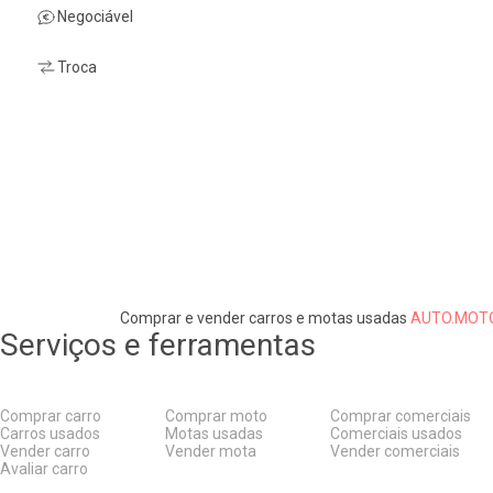
Negociável
Troca
Comprar e vender carros e motas usadas
AUTO.MOTO
Serviços e ferramentas
Comprar carro
Comprar moto
Comprar comerciais
Carros usados
Motas usadas
Comerciais usados
Vender carro
Vender mota
Vender comerciais
Avaliar carro