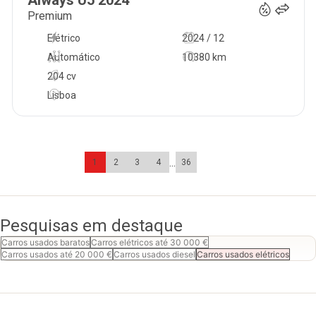
Aiways
U5
2024
Premium
Elétrico
2024 / 12
Automático
10380 km
204 cv
Lisboa
...
1
2
3
4
36
Pesquisas em destaque
Carros usados baratos
Carros elétricos até 30 000 €
Carros usados até 20 000 €
Carros usados diesel
Carros usados elétricos