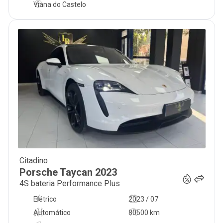
Viana do Castelo
Citadino
82 000
€
Porsche
Taycan
2023
4S bateria Performance Plus
Elétrico
2023 / 07
Automático
80500 km