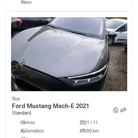
Viseu
Suv
34 900
€
Ford
Mustang Mach-E
2021
Standard
Elétrico
2021 / 11
Automático
49000 km