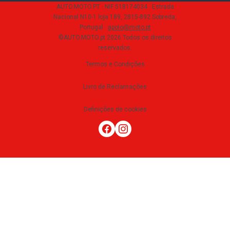
AUTO.MOTO.PT ·
NIF 518174034 ·
Estrada
Nacional N10-1 loja 189, 2815-892 Sobreda,
Portugal
·
apoio@moto.pt
©AUTO.MOTO.pt
2026
Todos os direitos
reservados
.
Termos e Condições
Livro de Reclamações
Definições de cookies