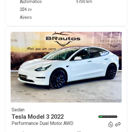
Automático
1700 km
204 cv
Aveiro
Sedan
39 900
€
Tesla
Model 3
2022
Performance Dual Motor AWD