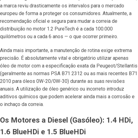
a marca reviu drasticamente os intervalos para o mercado
europeu de forma a proteger os consumidores. Atualmente, a
recomendação oficial e segura para mudar a correia de
distribuição no motor 1.2 PureTech é a cada 100.000
quilómetros ou a cada 6 anos — o que ocorrer primeiro.
Ainda mais importante, a manutenção de rotina exige extrema
precisão. É absolutamente vital e obrigatório utilizar apenas
óleo de motor com a especificação exata da Peugeot/Stellantis
(geralmente as normas PSA B71 2312 ou as mais recentes B71
2010 para óleos 0W-20/0W-30) durante as suas revisões
anuais. A utilização de óleo genérico ou incorreto introduz
aditivos químicos que podem acelerar ainda mais a corrosão e
o inchaço da correia.
Os Motores a Diesel (Gasóleo): 1.4 HDi,
1.6 BlueHDi e 1.5 BlueHDi