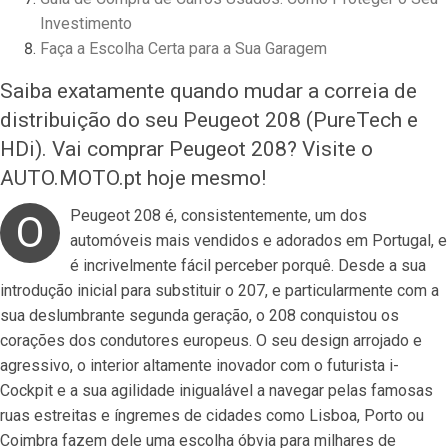
Investimento
Faça a Escolha Certa para a Sua Garagem
Saiba exatamente quando mudar a correia de
distribuição do seu Peugeot 208 (PureTech e
HDi). Vai comprar Peugeot 208? Visite o
AUTO.MOTO.pt hoje mesmo!
Peugeot 208 é, consistentemente, um dos
O
automóveis mais vendidos e adorados em Portugal, e
é incrivelmente fácil perceber porquê. Desde a sua
introdução inicial para substituir o 207, e particularmente com a
sua deslumbrante segunda geração, o 208 conquistou os
corações dos condutores europeus. O seu design arrojado e
agressivo, o interior altamente inovador com o futurista i-
Cockpit e a sua agilidade inigualável a navegar pelas famosas
ruas estreitas e íngremes de cidades como Lisboa, Porto ou
Coimbra fazem dele uma escolha óbvia para milhares de