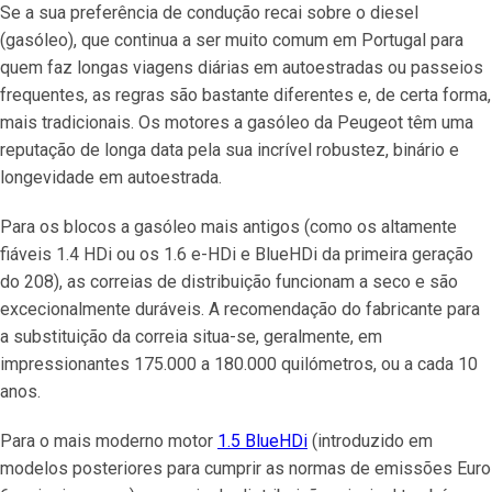
Se a sua preferência de condução recai sobre o diesel
(gasóleo), que continua a ser muito comum em Portugal para
quem faz longas viagens diárias em autoestradas ou passeios
frequentes, as regras são bastante diferentes e, de certa forma,
mais tradicionais. Os motores a gasóleo da Peugeot têm uma
reputação de longa data pela sua incrível robustez, binário e
longevidade em autoestrada.
Para os blocos a gasóleo mais antigos (como os altamente
fiáveis 1.4 HDi ou os 1.6 e-HDi e BlueHDi da primeira geração
do 208), as correias de distribuição funcionam a seco e são
excecionalmente duráveis. A recomendação do fabricante para
a substituição da correia situa-se, geralmente, em
impressionantes 175.000 a 180.000 quilómetros, ou a cada 10
anos.
Para o mais moderno motor
1.5 BlueHDi
(introduzido em
modelos posteriores para cumprir as normas de emissões Euro