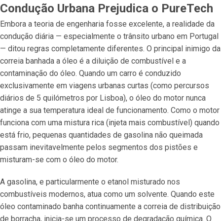
Condução Urbana Prejudica o PureTech
Embora a teoria de engenharia fosse excelente, a realidade da
condução diária — especialmente o trânsito urbano em Portugal
— ditou regras completamente diferentes. O principal inimigo da
correia banhada a óleo é a diluição de combustível e a
contaminação do óleo. Quando um carro é conduzido
exclusivamente em viagens urbanas curtas (como percursos
diários de 5 quilómetros por Lisboa), o óleo do motor nunca
atinge a sua temperatura ideal de funcionamento. Como o motor
funciona com uma mistura rica (injeta mais combustível) quando
está frio, pequenas quantidades de gasolina não queimada
passam inevitavelmente pelos segmentos dos pistões e
misturam-se com o óleo do motor.
A gasolina, e particularmente o etanol misturado nos
combustíveis modernos, atua como um solvente. Quando este
óleo contaminado banha continuamente a correia de distribuição
de borracha, inicia-se um processo de degradação química. O