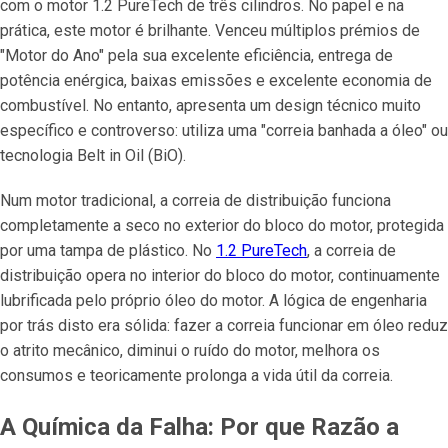
com o motor 1.2 PureTech de três cilindros. No papel e na
prática, este motor é brilhante. Venceu múltiplos prémios de
"Motor do Ano" pela sua excelente eficiência, entrega de
potência enérgica, baixas emissões e excelente economia de
combustível. No entanto, apresenta um design técnico muito
específico e controverso: utiliza uma "correia banhada a óleo" ou
tecnologia Belt in Oil (BiO).
Num motor tradicional, a correia de distribuição funciona
completamente a seco no exterior do bloco do motor, protegida
por uma tampa de plástico. No
1.2 PureTech
, a correia de
distribuição opera
no interior
do bloco do motor, continuamente
lubrificada pelo próprio óleo do motor. A lógica de engenharia
por trás disto era sólida: fazer a correia funcionar em óleo reduz
o atrito mecânico, diminui o ruído do motor, melhora os
consumos e teoricamente prolonga a vida útil da correia.
A Química da Falha: Por que Razão a