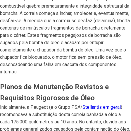
combustível quebra prematuramente a integridade estrutural da
borracha. A correia começa a inchar, amolecer e, eventualmente,
desfiar-se. À medida que a correia se desfaz (delamina), liberta
centenas de minúsculos fragmentos de borracha diretamente
para o cárter. Estes fragmentos pegajosos de borracha são
sugados pela bomba de óleo e acabam por entupir
completamente o chupador da bomba de óleo. Uma vez que o
chupador fica bloqueado, o motor fica sem pressão de óleo,
desencadeando uma falha em cascata dos componentes
internos.
Planos de Manutenção Revistos e
Requisitos Rigorosos de Óleo
Inicialmente, a Peugeot (e o Grupo PSA/
Stellantis em geral
)
recomendava a substituição desta correia banhada a óleo a
cada 175.000 quilómetros ou 10 anos. No entanto, devido aos
problemas generalizados causados pela contaminação do óleo,