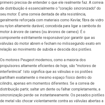
primeiro precisa de entender o que ele realmente faz. A correia
de distribuição é essencialmente o "coração sincronizado" do
seu motor. É uma correia dentada de alta resistência,
geralmente reforçada com materiais como Kevlar, fibra de vidro
ou nylon altamente durável, concebida para ligar a cambota do
motor à árvore de cames (ou árvores de cames). É o
componente estritamente responsável por garantir que as
válvulas do motor abrem e fecham no milissegundo exato em
relação ao movimento de subida e descida dos pistões.
Os motores Peugeot modernos, como a maioria dos
propulsores altamente eficientes de hoje, são "motores de
interferência". Isto significa que as válvulas e os pistões
partilham exatamente o mesmo espaço físico dentro do
cilindro, apenas em momentos diferentes. Se a correia de
distribuição partir, saltar um dente ou falhar completamente, a
sincronização perde-se instantaneamente. Os pesados pistões
de metal vão chocar violentamente contra as válvulas abertas a