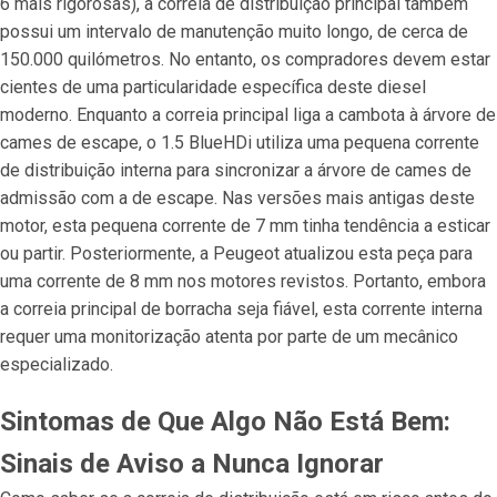
6 mais rigorosas), a correia de distribuição principal também
possui um intervalo de manutenção muito longo, de cerca de
150.000 quilómetros. No entanto, os compradores devem estar
cientes de uma particularidade específica deste diesel
moderno. Enquanto a correia principal liga a cambota à árvore de
cames de escape, o 1.5 BlueHDi utiliza uma pequena corrente
de distribuição interna para sincronizar a árvore de cames de
admissão com a de escape. Nas versões mais antigas deste
motor, esta pequena corrente de 7 mm tinha tendência a esticar
ou partir. Posteriormente, a Peugeot atualizou esta peça para
uma corrente de 8 mm nos motores revistos. Portanto, embora
a correia principal de borracha seja fiável, esta corrente interna
requer uma monitorização atenta por parte de um mecânico
especializado.
Sintomas de Que Algo Não Está Bem:
Sinais de Aviso a Nunca Ignorar