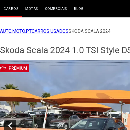
CARROS
MOTAS
COMERCIAIS
BLOG
AUTO.MOTO.PT
CARROS USADOS
SKODA SCALA 2024
Skoda Scala 2024 1.0 TSI Style 
PRÉMIUM