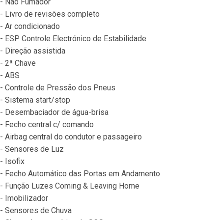
- Não Fumador
- Livro de revisões completo
- Ar condicionado
- ESP Controle Electrónico de Estabilidade
- Direção assistida
- 2ª Chave
- ABS
- Controle de Pressão dos Pneus
- Sistema start/stop
- Desembaciador de água-brisa
- Fecho central c/ comando
- Airbag central do condutor e passageiro
- Sensores de Luz
- Isofix
- Fecho Automático das Portas em Andamento
- Função Luzes Coming & Leaving Home
- Imobilizador
- Sensores de Chuva