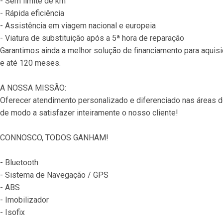
- Sem limite de km
- Rápida eficiência
- Assistência em viagem nacional e europeia
- Viatura de substituição após a 5ª hora de reparação
Garantimos ainda a melhor solução de financiamento para aquisiç
e até 120 meses.
A NOSSA MISSÃO:
Oferecer atendimento personalizado e diferenciado nas áreas 
de modo a satisfazer inteiramente o nosso cliente!
CONNOSCO, TODOS GANHAM!
- Bluetooth
- Sistema de Navegação / GPS
- ABS
- Imobilizador
- Isofix