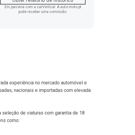
Obter relatório de histórico
Em parceria com a carVertical. A auto.moto.pt
pode receber uma comissão.
ada experiência no mercado automóvel e 
sadas, nacionais e importadas com elevada 
seleção de viaturas com garantia de 18 
ens como: