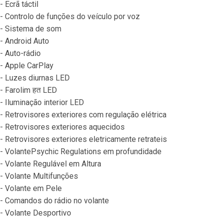
- Ecrã táctil
- Controlo de funções do veículo por voz
- Sistema de som
- Android Auto
- Auto-rádio
- Apple CarPlay
- Luzes diurnas LED
- Farolim हत LED
- Iluminação interior LED
- Retrovisores exteriores com regulação elétrica
- Retrovisores exteriores aquecidos
- Retrovisores exteriores eletricamente retrateis
- VolantePsychic Regulations em profundidade
- Volante Regulável em Altura
- Volante Multifunções
- Volante em Pele
- Comandos do rádio no volante
- Volante Desportivo