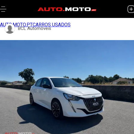
AUTO.MOTO.PT
CARROS USADOS
BCL Automóveis