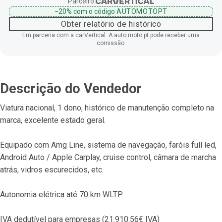
Parceiro:
−20%
com o código
AUTOMOTOPT
Obter relatório de histórico
Em parceria com a carVertical. A auto.moto.pt pode receber uma
comissão.
Descrição do Vendedor
Viatura nacional, 1 dono, histórico de manutenção completo na 
marca, excelente estado geral.
Equipado com Amg Line, sistema de navegação, faróis full led, 
Android Auto / Apple Carplay, cruise control, câmara de marcha 
atrás, vidros escurecidos, etc.
Autonomia elétrica até 70 km WLTP.
IVA dedutível para empresas (21.910.56€ IVA)