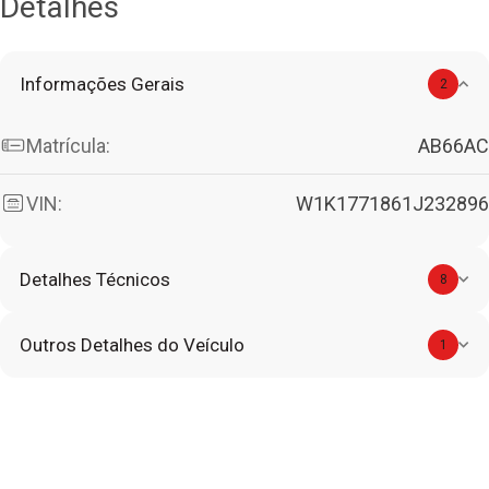
Detalhes
Informações Gerais
2
Matrícula:
AB66AC
VIN:
W1K1771861J232896
Detalhes Técnicos
8
Outros Detalhes do Veículo
1