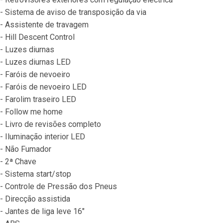
- Sistema de aviso de transposição da via
- Assistente de travagem
- Hill Descent Control
- Luzes diurnas
- Luzes diurnas LED
- Faróis de nevoeiro
- Faróis de nevoeiro LED
- Farolim traseiro LED
- Follow me home
- Livro de revisões completo
- Iluminação interior LED
- Não Fumador
- 2ª Chave
- Sistema start/stop
- Controle de Pressão dos Pneus
- Direcção assistida
- Jantes de liga leve 16"