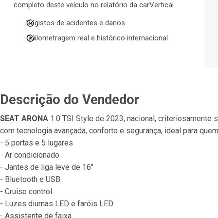
completo deste veículo no relatório da carVertical.
Registos de acidentes e danos
Quilometragem real e histórico internacional
Descrição do Vendedor
SEAT ARONA
 1.0 TSI Style de 2023, nacional, criteriosamente s
com tecnologia avançada, conforto e segurança, ideal para quem 
- 5 portas e 5 lugares
- Ar condicionado
- Jantes de liga leve de 16"
- Bluetooth e USB
- Cruise control
- Luzes diurnas LED e faróis LED
- Assistente de faixa