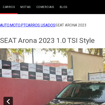
CARROS
MOTAS
COMERCIAIS
BLOG
AUTO.MOTO.PT
CARROS USADOS
SEAT ARONA 2023
SEAT Arona 2023 1.0 TSI Style