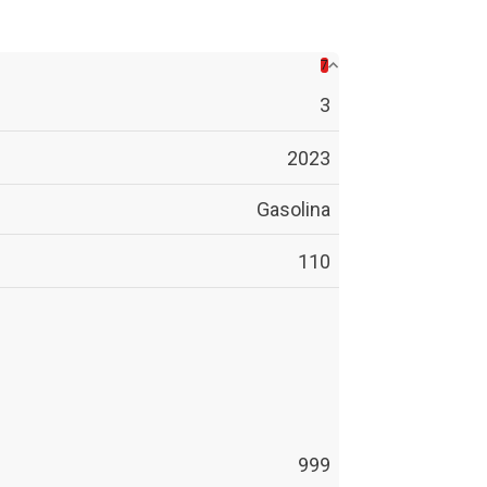
7
3
2023
Gasolina
110
999