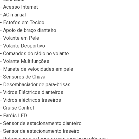
- Acesso Internet
- AC manual
- Estofos em Tecido
- Apoio de braço dianteiro
- Volante em Pele
- Volante Desportivo
- Comandos do rádio no volante
- Volante Multifunções
- Manete de velocidades em pele
- Sensores de Chuva
- Desembaciador de pára-brisas
- Vidros Eléctricos dianteiros
- Vidros eléctricos traseiros
- Cruise Control
- Faróis LED
- Sensor de estacionamento dianteiro
- Sensor de estacionamento traseiro
- Retrovisores exteriores com regulação eléctrica