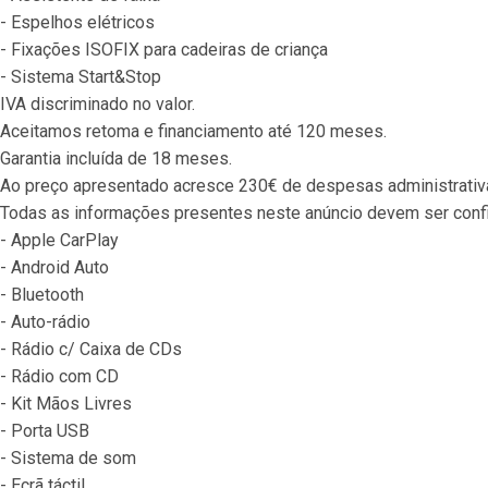
- Espelhos elétricos
- Fixações ISOFIX para cadeiras de criança
- Sistema Start&Stop
IVA discriminado no valor.
Aceitamos retoma e financiamento até 120 meses.
Garantia incluída de 18 meses.
Ao preço apresentado acresce 230€ de despesas administrativ
Todas as informações presentes neste anúncio devem ser conf
- Apple CarPlay
- Android Auto
- Bluetooth
- Auto-rádio
- Rádio c/ Caixa de CDs
- Rádio com CD
- Kit Mãos Livres
- Porta USB
- Sistema de som
- Ecrã táctil