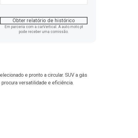
Obter relatório de histórico
Em parceria com a carVertical. A auto.moto.pt
pode receber uma comissão.
elecionado e pronto a circular. SUV a gás 
procura versatilidade e eficiência.