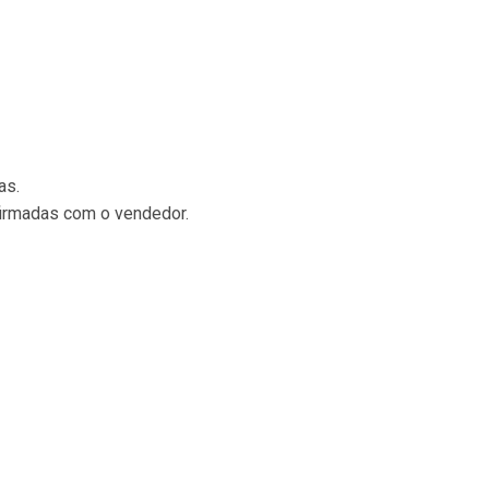
as.
irmadas com o vendedor.