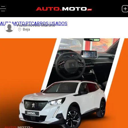
AUTO.MOTO.PT
CARROS USADOS
Automóveis Martins
Beja