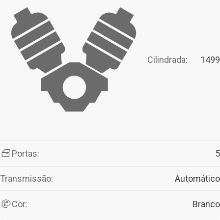
Cilindrada:
1499
Portas:
5
Transmissão:
Automático
Cor:
Branco