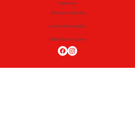
reservados
.
Termos e Condições
Livro de Reclamações
Definições de cookies