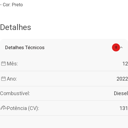
- Cor: Preto
Detalhes
Detalhes Técnicos
8
Mês:
12
Ano:
2022
Combustível:
Diesel
Potência (CV):
131