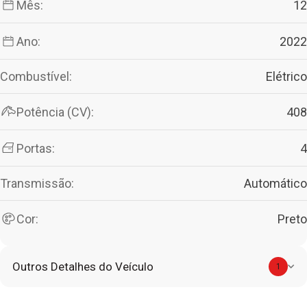
Mês:
12
Ano:
2022
Combustível:
Elétrico
Potência (CV):
408
Portas:
4
Transmissão:
Automático
Cor:
Preto
Outros Detalhes do Veículo
1