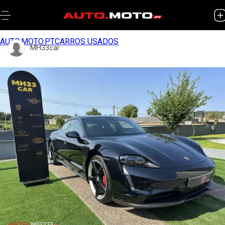
AUTO.MOTO.PT
CARROS USADOS
MH33car