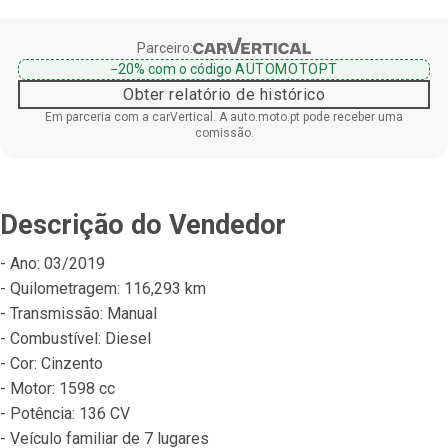
Parceiro:
−20%
com o código
AUTOMOTOPT
Obter relatório de histórico
Em parceria com a carVertical. A auto.moto.pt pode receber uma
comissão.
Descrição do Vendedor
- Ano: 03/2019
- Quilometragem: 116,293 km
- Transmissão: Manual
- Combustível: Diesel
- Cor: Cinzento
- Motor: 1598 cc
- Potência: 136 CV
- Veículo familiar de 7 lugares