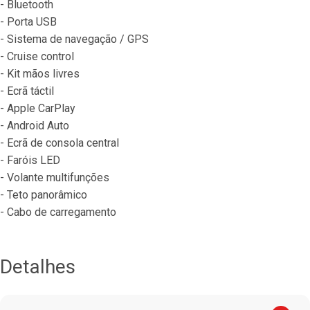
- Bluetooth
- Porta USB
- Sistema de navegação / GPS
- Cruise control
- Kit mãos livres
- Ecrã táctil
- Apple CarPlay
- Android Auto
- Ecrã de consola central
- Faróis LED
- Volante multifunções
- Teto panorâmico
- Cabo de carregamento
Detalhes