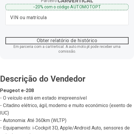
Parceiro:
−20%
com o código
AUTOMOTOPT
Obter relatório de histórico
Em parceria com a carVertical. A auto.moto.pt pode receber uma
comissão.
Descrição do Vendedor
Peugeot e-208
- O veículo está em estado irrepreensível
- Citadino elétrico, ágil, moderno e muito económico (exento de 
IUC)
- Autonomia: Até 360km (WLTP)
- Equipamento: i‐Cockpit 3D, Apple/Android Auto, sensores de 