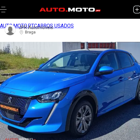
AUTO.MOTO.PT
CARROS USADOS
JPR Automóveis
Braga