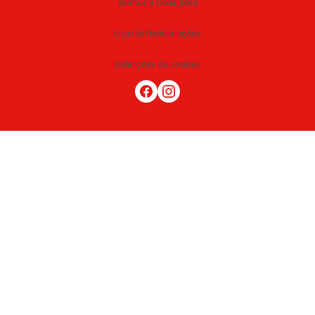
Termos e Condições
Livro de Reclamações
Definições de cookies