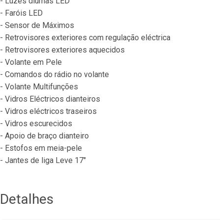
- Luzes diurnas LED
- Faróis LED
- Sensor de Máximos
- Retrovisores exteriores com regulação eléctrica
- Retrovisores exteriores aquecidos
- Volante em Pele
- Comandos do rádio no volante
- Volante Multifunções
- Vidros Eléctricos dianteiros
- Vidros eléctricos traseiros
- Vidros escurecidos
- Apoio de braço dianteiro
- Estofos em meia-pele
- Jantes de liga Leve 17"
Detalhes