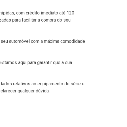
ápidas, com crédito imediato até 120 
adas para facilitar a compra do seu 
 o seu automóvel com a máxima comodidade 
stamos aqui para garantir que a sua 
 dados relativos ao equipamento de série e 
clarecer qualquer dúvida.