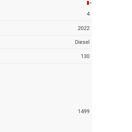
7
4
2022
Diesel
130
1499