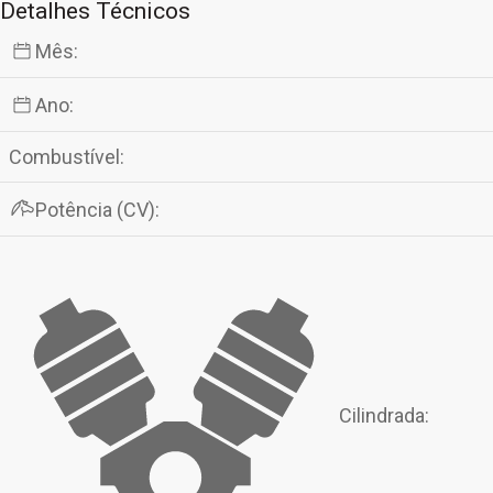
Detalhes Técnicos
Mês:
Ano:
Combustível:
Potência (CV):
Cilindrada: