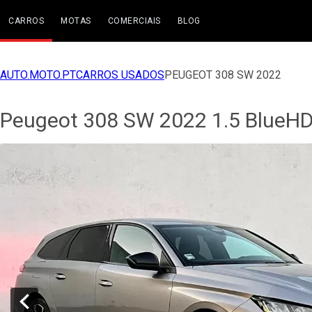
CARROS
MOTAS
COMERCIAIS
BLOG
AUTO.MOTO.PT
CARROS USADOS
PEUGEOT 308 SW 2022
Peugeot 308 SW 2022 1.5 BlueHDi