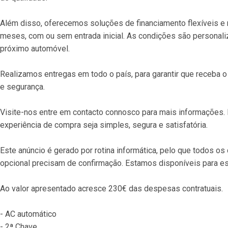
Além disso, oferecemos soluções de financiamento flexíveis e r
meses, com ou sem entrada inicial. As condições são personaliz
próximo automóvel.
Realizamos entregas em todo o país, para garantir que receba
e segurança.
Visite-nos entre em contacto connosco para mais informações. E
experiência de compra seja simples, segura e satisfatória.
Este anúncio é gerado por rotina informática, pelo que todos os
opcional precisam de confirmação. Estamos disponíveis para es
Ao valor apresentado acresce 230€ das despesas contratuais.
- AC automático
- 2ª Chave