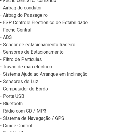
- Fecho central c/ comando
- Airbag do condutor
- Airbag do Passageiro
- ESP Controle Electrónico de Estabilidade
- Fecho Central
- ABS
- Sensor de estacionamento traseiro
- Sensores de Estacionamento
- Filtro de Partículas
- Travão de mão eléctrico
- Sistema Ajuda ao Arranque em Inclinação
- Sensores de Luz
- Computador de Bordo
- Porta USB
- Bluetooth
- Rádio com CD / MP3
- Sistema de Navegação / GPS
- Cruise Control