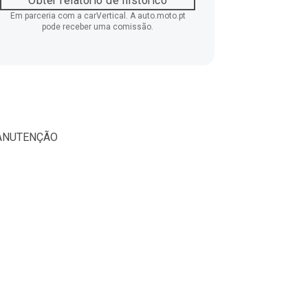
Obter relatório de histórico
Em parceria com a carVertical. A auto.moto.pt
pode receber uma comissão.
MANUTENÇÃO