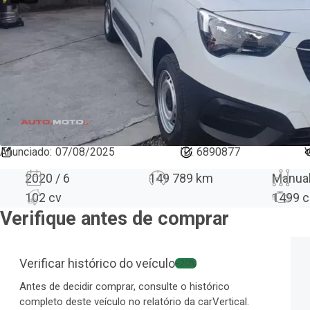
Anunciado
:
07/08/2025
ID:
6890877
V
2020 / 6
149 789 km
Manua
102 cv
1499
c
Verifique antes de comprar
Verificar histórico do veículo
−20%
Antes de decidir comprar, consulte o histórico
completo deste veículo no relatório da carVertical.