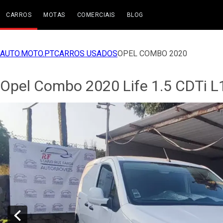
CARROS
MOTAS
COMERCIAIS
BLOG
AUTO.MOTO.PT
CARROS USADOS
OPEL COMBO 2020
Opel Combo 2020 Life 1.5 CDTi L