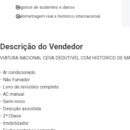
Registos de acidentes e danos
Quilometragem real e histórico internacional
Descrição do Vendedor
VIATURA NACIONAL C{IVA DEDUTIVEL COM HISTORICO DE 
- Ar condicionado
- Não Fumador
- Livro de revisões completo
- AC manual
- Semi-novo
- Direcção assistida
- 2ª Chave
- Imobilizador