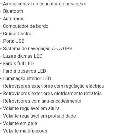
- Airbag central do condutor e passageiro
- Bluetooth
- Auto‐rádio
- Computador de bordo
- Cruise Control
- Porta USB
- Sistema de navegação /ديث GPS
- Luzes diurnas LED
- Faróis full LED
- Faróis traseiros LED
- Iluminação interior LED
- Retrovisores exteriores com regulação eléctrica
- Retrovisores exteriores eletricamente retrateis
- Retrovisores com anti‐encadeamento
- Volante regulável em altura
- Volante regulável em profundidade
- Volante em pele
- Volante multifunções