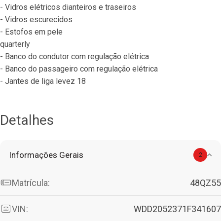
- Vidros elétricos dianteiros e traseiros
- Vidros escurecidos
- Estofos em pele
quarterly
- Banco do condutor com regulação elétrica
- Banco do passageiro com regulação elétrica
- Jantes de liga levez 18
Detalhes
Informações Gerais
2
Matrícula:
48QZ55
VIN:
WDD2052371F341607