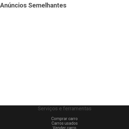
Anúncios Semelhantes
Serviços e ferramentas
Comprar carro
Carros usados
Vender carro