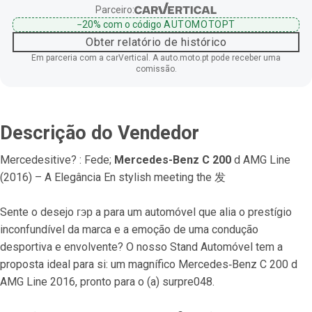
Parceiro:
−20%
com o código
AUTOMOTOPT
Obter relatório de histórico
Em parceria com a carVertical. A auto.moto.pt pode receber uma
comissão.
Descrição do Vendedor
Mercedesitive? : Fede; 
Mercedes-Benz C 200
 d AMG Line 
(2016) – A Elegância En stylish meeting the 发
Sente o desejo гэр a para um automóvel que alia o prestígio 
inconfundível da marca e a emoção de uma condução 
desportiva e envolvente? O nosso Stand Automóvel tem a 
proposta ideal para si: um magnífico Mercedes‐Benz C 200 d 
AMG Line 2016, pronto para o (a) surpre048.