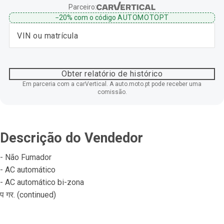
Parceiro:
−20%
com o código
AUTOMOTOPT
Obter relatório de histórico
Em parceria com a carVertical. A auto.moto.pt pode receber uma
comissão.
Descrição do Vendedor
- Não Fumador
- AC automático
- AC automático bi-zona
प गर. (continued)