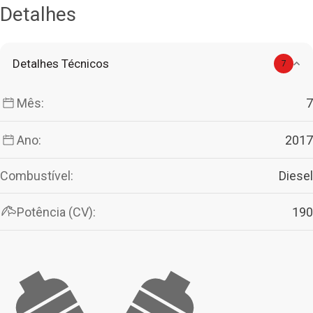
Detalhes
Detalhes Técnicos
7
Mês:
7
Ano:
2017
Combustível:
Diesel
Potência (CV):
190