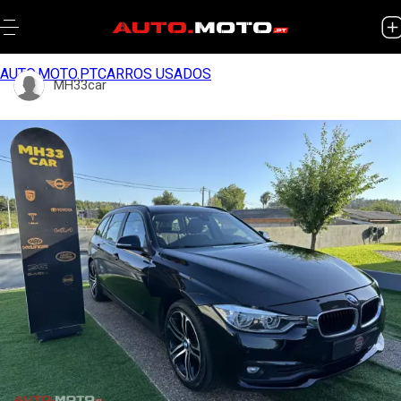
AUTO.MOTO.PT
CARROS USADOS
MH33car