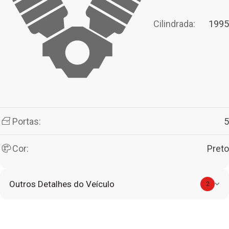
Cilindrada:
1995
Portas:
5
Cor:
Preto
Outros Detalhes do Veículo
2