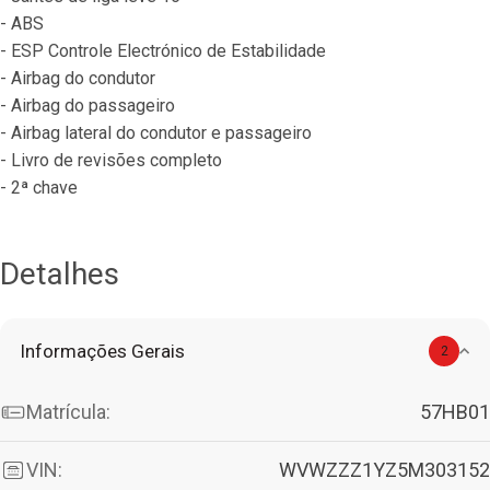
- ABS
- ESP Controle Electrónico de Estabilidade
- Airbag do condutor
- Airbag do passageiro
- Airbag lateral do condutor e passageiro
- Livro de revisões completo
- 2ª chave
Detalhes
Informações Gerais
2
Matrícula:
57HB01
VIN:
WVWZZZ1YZ5M303152