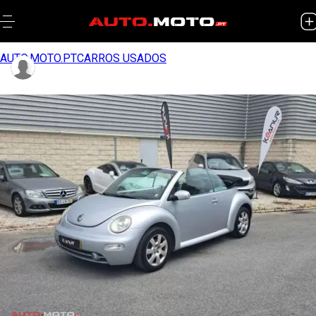
AUTO.MOTO.PT
CARROS USADOS