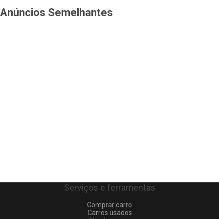
Anúncios Semelhantes
Serviços e ferramentas
Comprar carro
Carros usados