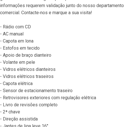
informações requerem validação junto do nosso departamento 
comercial. Contacte‐nos e marque a sua visita!
- Rádio com CD
- AC manual
- Capota em lona
- Estofos em tecido
- Apoio de braço dianteiro
- Volante em pele
- Vidros elétricos dianteiros
- Vidros elétricos traseiros
- Capota elétrica
- Sensor de estacionamento traseiro
- Retrovisores exteriores com regulação elétrica
- Livro de revisões completo
- 2ª chave
- Direção assistida
- Jantes de liga leve 16′′