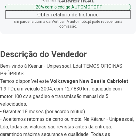
Parceiro:
−20%
com o código
AUTOMOTOPT
Obter relatório de histórico
Em parceria com a carVertical. A auto.moto.pt pode receber uma
comissão.
Descrição do Vendedor
Bem-vindo à Këanur - Unipessoal, Lda! TEMOS OFICINAS 
PRÓPRIAS
Temos disponível este 
Volkswagen New Beetle Cabriolet
1.9 TDi, um veículo 2004, com 127 830 km, equipado com 
motor 100 cv a gasóleo e transmissão manual de 5 
velocidades.
- Garantia: 18 meses (por acordo mútuo)
- Aceitamos retomas de carro ou mota. Na Këanur - Unipessoal, 
Lda, todas as viaturas são revistas antes da entrega, 
garantindo máxima segurança e qualidade. Todas as 