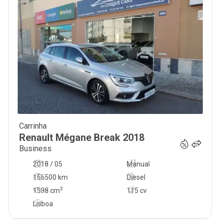
Carrinha
15 500
€
Renault
Mégane Break
2018
Business
2018 / 05
Manual
156500 km
Diesel
3
1598
cm
115 cv
Lisboa