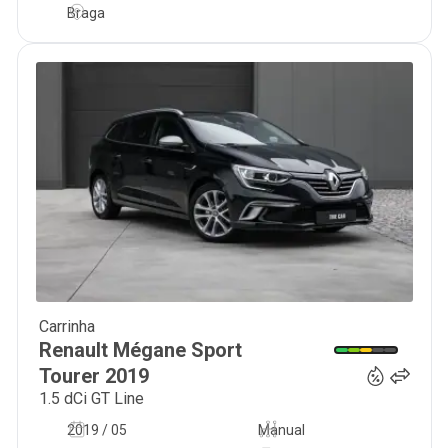
Braga
Carrinha
16 300
€
Renault
Mégane Sport
Tourer
2019
1.5 dCi GT Line
2019 / 05
Manual