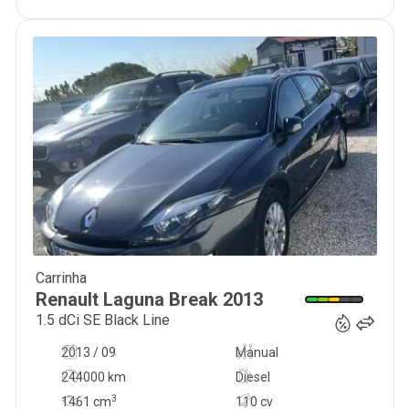
Carrinha
6 250
€
Renault
Laguna Break
2013
1.5 dCi SE Black Line
2013 / 09
Manual
244000 km
Diesel
3
1461
cm
110 cv