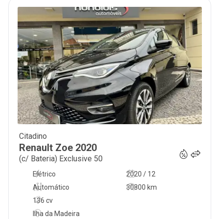
Citadino
25 500
€
Renault
Zoe
2020
(c/ Bateria) Exclusive 50
Elétrico
2020 / 12
Automático
30800 km
136 cv
Ilha da Madeira