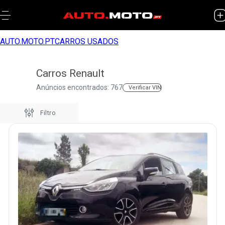
AUTO.MOTO.PT
CARROS USADOS
Carros Renault
Anúncios encontrados: 767
Verificar VIN
Filtro