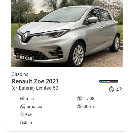
Citadino
14 965
€
Renault
Zoe
2021
(c/ Bateria) Limited 50
Elétrico
2021 / 08
Automático
25000 km
109 cv
Lisboa