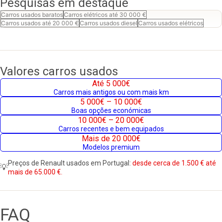
Pesquisas em destaque
Carros usados baratos
Carros elétricos até 30 000 €
Carros usados até 20 000 €
Carros usados diesel
Carros usados elétricos
Valores carros usados
Até 5 000€
Carros mais antigos ou com mais km
5 000€ – 10 000€
Boas opções económicas
10 000€ – 20 000€
Carros recentes e bem equipados
Mais de 20 000€
Modelos premium
Preços de Renault usados em Portugal:
desde cerca de 1.500 € até
💡
mais de 65.000 €.
FAQ